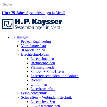
Über 75 Jahre
Systemlösungen in Metall
Leistungen
Project Engineering
Vorrichtungsbau
3D-Metalldruck
Blechtechnologien
Laserschneiden
Brennschneiden
Plasmaschneiden
Stanzen + Stanzlasern
Laserfeinschneiden und Bohren
Richten
Umformen
Laserbeschriften
Feinblechtechnik
Schweißen + Verbindungstechnik
Laserschweißen
3D-Laserschneiden