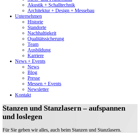
Akustik + Schalltechnik
Architektur + Design + Messebau
Unternehmen
Historie
Standorte
Nachhaltigkeit
Qualitätssicherung
Team
Ausbildung
Karriere
News + Events
News
Blog
Presse
Messen + Events
Newsletter
Kontakt
Stanzen und Stanzlasern –
aufspannen
und loslegen
Für Sie geben wir alles, auch beim Stanzen und Stanzlasern.