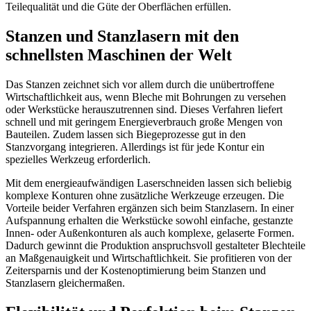
Teilequalität und die Güte der Oberflächen erfüllen.
Stanzen und Stanzlasern mit den
schnellsten Maschinen der Welt
Das Stanzen zeichnet sich vor allem durch die unübertroffene
Wirtschaftlichkeit aus, wenn Bleche mit Bohrungen zu versehen
oder Werkstücke herauszutrennen sind. Dieses Verfahren liefert
schnell und mit geringem Energieverbrauch große Mengen von
Bauteilen. Zudem lassen sich Biegeprozesse gut in den
Stanzvorgang integrieren. Allerdings ist für jede Kontur ein
spezielles Werkzeug erforderlich.
Mit dem energieaufwändigen Laserschneiden lassen sich beliebig
komplexe Konturen ohne zusätzliche Werkzeuge erzeugen. Die
Vorteile beider Verfahren ergänzen sich beim Stanzlasern. In einer
Aufspannung erhalten die Werkstücke sowohl einfache, gestanzte
Innen- oder Außenkonturen als auch komplexe, gelaserte Formen.
Dadurch gewinnt die Produktion anspruchsvoll gestalteter Blechteile
an Maßgenauigkeit und Wirtschaftlichkeit. Sie profitieren von der
Zeitersparnis und der Kostenoptimierung beim Stanzen und
Stanzlasern gleichermaßen.