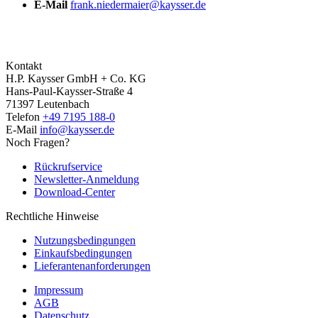
E-Mail
frank.niedermaier@kaysser.de
Kontakt
H.P. Kaysser GmbH + Co. KG
Hans-Paul-Kaysser-Straße 4
71397 Leutenbach
Telefon
+49 7195 188-0
E-Mail
info@kaysser.de
Noch Fragen?
Rückrufservice
Newsletter-Anmeldung
Download-Center
Rechtliche Hinweise
Nutzungsbedingungen
Einkaufsbedingungen
Lieferantenanforderungen
Impressum
AGB
Datenschutz