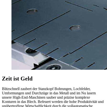
Zeit ist Geld
Blitzschnell zaubert der Stanzkopf Bohrungen, Lochfelder,
Umformungen und Durchzüge in das Metall und im Nu lasern
unsere High-End-Maschinen sauber und präzise komplexe
Konturen in das Blech. Befeuert werden die hohe Produktivität und
unübertroffene Wirtschaftlichkeit durch die vollautomatische