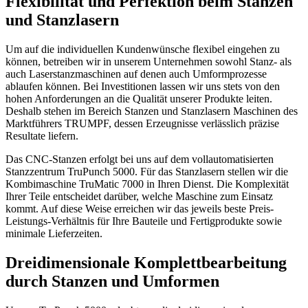
Flexibilität und Perfektion beim Stanzen
und Stanzlasern
Um auf die individuellen Kundenwünsche flexibel eingehen zu
können, betreiben wir in unserem Unternehmen sowohl Stanz- als
auch Laserstanzmaschinen auf denen auch Umformprozesse
ablaufen können. Bei Investitionen lassen wir uns stets von den
hohen Anforderungen an die Qualität unserer Produkte leiten.
Deshalb stehen im Bereich Stanzen und Stanzlasern Maschinen des
Marktführers TRUMPF, dessen Erzeugnisse verlässlich präzise
Resultate liefern.
Das CNC-Stanzen erfolgt bei uns auf dem vollautomatisierten
Stanzzentrum TruPunch 5000. Für das Stanzlasern stellen wir die
Kombimaschine TruMatic 7000 in Ihren Dienst. Die Komplexität
Ihrer Teile entscheidet darüber, welche Maschine zum Einsatz
kommt. Auf diese Weise erreichen wir das jeweils beste Preis-
Leistungs-Verhältnis für Ihre Bauteile und Fertigprodukte sowie
minimale Lieferzeiten.
Dreidimensionale Komplettbearbeitung
durch Stanzen und Umformen