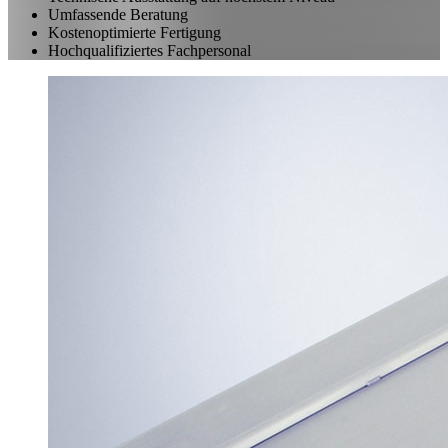
Umfassende Beratung
Kostenoptimierte Fertigung
Hochqualifiziertes Fachpersonal