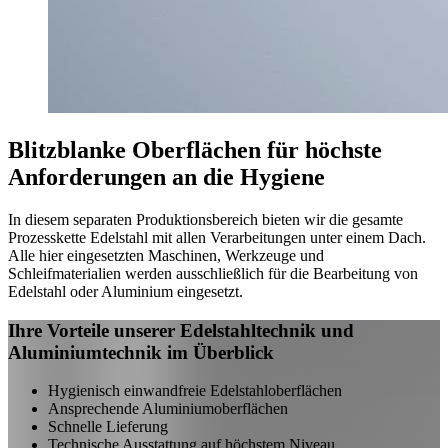
Blitzblanke Oberflächen für höchste
Anforderungen an die Hygiene
In diesem separaten Produktionsbereich bieten wir die gesamte
Prozesskette Edelstahl mit allen Verarbeitungen unter einem Dach.
Alle hier eingesetzten Maschinen, Werkzeuge und
Schleifmaterialien werden ausschließlich für die Bearbeitung von
Edelstahl oder Aluminium eingesetzt.
Ihre Vorteile unserer Edelstahltechnik und
Aluminiumtechnik im Überblick
Hygienisch einwandfreie Edelstahloberflächen
Ansprechende Aluminiumoberflächen
Schnelle Lieferung
Technische Ausstattung auf höchstem Niveau