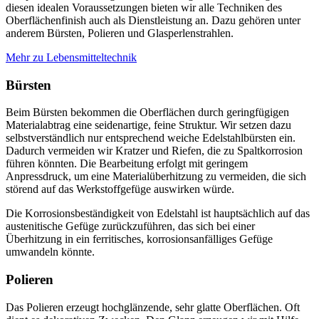
diesen idealen Voraussetzungen bieten wir alle Techniken des
Oberflächenfinish auch als Dienstleistung an. Dazu gehören unter
anderem Bürsten, Polieren und Glasperlenstrahlen.
Mehr zu Lebensmitteltechnik
Bürsten
Beim Bürsten bekommen die Oberflächen durch geringfügigen
Materialabtrag eine seidenartige, feine Struktur. Wir setzen dazu
selbstverständlich nur entsprechend weiche Edelstahlbürsten ein.
Dadurch vermeiden wir Kratzer und Riefen, die zu Spaltkorrosion
führen könnten. Die Bearbeitung erfolgt mit geringem
Anpressdruck, um eine Materialüberhitzung zu vermeiden, die sich
störend auf das Werkstoffgefüge auswirken würde.
Die Korrosionsbeständigkeit von Edelstahl ist hauptsächlich auf das
austenitische Gefüge zurückzuführen, das sich bei einer
Überhitzung in ein ferritisches, korrosionsanfälliges Gefüge
umwandeln könnte.
Polieren
Das Polieren erzeugt hochglänzende, sehr glatte Oberflächen. Oft