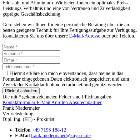
Edelstahl und Aluminium. Wir bieten Ihnen ein optimales Preis-
Leistungs-Verhältnis und eine von Vertrauen und Zuverlässigkeit
geprägte Geschäftsbeziehung.
Gern stehen wir Ihnen für eine persönliche Beratung über die am
besten geeignete Technik für Ihre Fertigungsaufgabe zur Verfügung.
Kontaktieren Sie uns über unsere
E-Mail-Adresse
oder per Telefon.
Hiermit erkläre ich mich einverstanden, dass meine in das
Formular eingegebenen Daten elektronisch gespeichert und zum
Zweck der Kontaktaufnahme verarbeitet und genutzt werden.
Rückruf anfordern
Die mit * gekennzeichneten Felder sind Pflichtangaben.
Kontaktformular
E-Mail
Anrufen
Ansprechpartner
Frank Niedermaier
Vertriebsleitung
Dipl. Ing. (FH) · Prokurist
Telefon
+49 7195 188-12
E-Mail
frank.niedermaier@kaysser.de