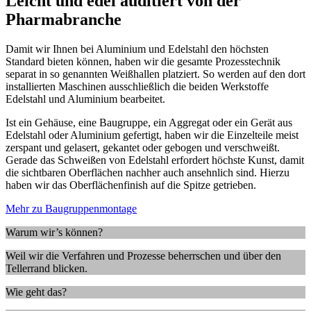
Leicht und edel auditiert von der
Pharmabranche
Damit wir Ihnen bei Aluminium und Edelstahl den höchsten
Standard bieten können, haben wir die gesamte Prozesstechnik
separat in so genannten Weißhallen platziert. So werden auf den dort
installierten Maschinen ausschließlich die beiden Werkstoffe
Edelstahl und Aluminium bearbeitet.
Ist ein Gehäuse, eine Baugruppe, ein Aggregat oder ein Gerät aus
Edelstahl oder Aluminium gefertigt, haben wir die Einzelteile meist
zerspant und gelasert, gekantet oder gebogen und verschweißt.
Gerade das Schweißen von Edelstahl erfordert höchste Kunst, damit
die sichtbaren Oberflächen nachher auch ansehnlich sind. Hierzu
haben wir das Oberflächenfinish auf die Spitze getrieben.
Mehr zu Baugruppenmontage
Warum wir’s können?
Weil wir die Verfahren und Prozesse beherrschen und über den
Tellerrand blicken.
Wie geht das?