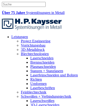
Über 75 Jahre
Systemlösungen in Metall
Leistungen
Project Engineering
Vorrichtungsbau
3D-Metalldruck
Blechtechnologien
Laserschneiden
Brennschneiden
Plasmaschneiden
Stanzen + Stanzlasern
Laserfeinschneiden und Bohren
Richten
Umformen
Laserbeschriften
Feinblechtechnik
Schweißen + Verbindungstechnik
Laserschweißen
3D-Laserschneiden