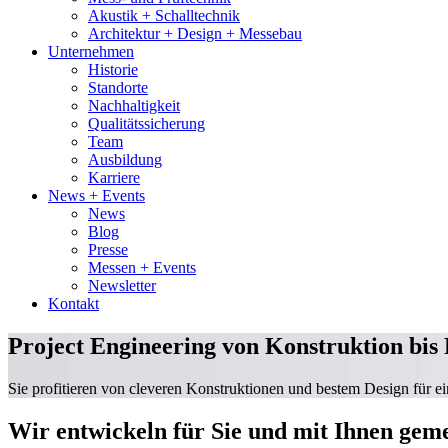
Akustik + Schalltechnik
Architektur + Design + Messebau
Unternehmen
Historie
Standorte
Nachhaltigkeit
Qualitätssicherung
Team
Ausbildung
Karriere
News + Events
News
Blog
Presse
Messen + Events
Newsletter
Kontakt
Project Engineering
von Konstruktion bis
Sie profitieren von cleveren Konstruktionen und bestem Design für ein
Wir entwickeln für Sie und mit Ihnen gem