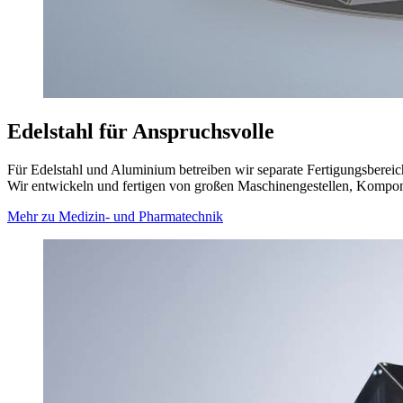
Edelstahl für Anspruchsvolle
Für Edelstahl und Aluminium betreiben wir separate Fertigungsberei
Wir entwickeln und fertigen von großen Maschinengestellen, Kompone
Mehr zu Medizin- und Pharmatechnik