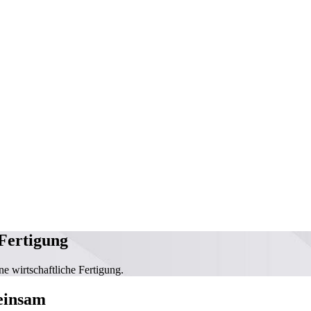
 Fertigung
e wirtschaftliche Fertigung.
einsam