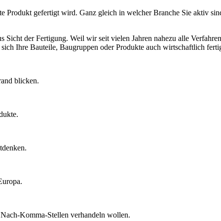
ste Produkt gefertigt wird. Ganz gleich in welcher Branche Sie aktiv s
Sicht der Fertigung. Weil wir seit vielen Jahren nahezu alle Verfahre
ch Ihre Bauteile, Baugruppen oder Produkte auch wirtschaftlich fertige
rand blicken.
dukte.
itdenken.
Europa.
r Nach-Komma-Stellen verhandeln wollen.