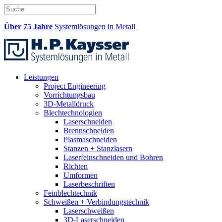
Über 75 Jahre
Systemlösungen in Metall
Leistungen
Project Engineering
Vorrichtungsbau
3D-Metalldruck
Blechtechnologien
Laserschneiden
Brennschneiden
Plasmaschneiden
Stanzen + Stanzlasern
Laserfeinschneiden und Bohren
Richten
Umformen
Laserbeschriften
Feinblechtechnik
Schweißen + Verbindungstechnik
Laserschweißen
3D-Laserschneiden