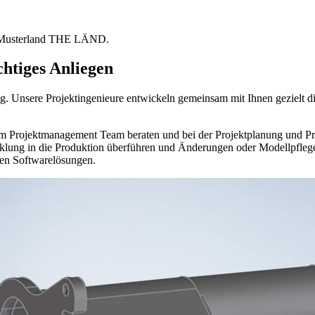
ch-Musterland THE LÄND.
chtiges Anliegen
g. Unsere Projektingenieure entwickeln gemeinsam mit Ihnen gezielt die
em Projektmanagement Team beraten und bei der Projektplanung und Pr
ng in die Produktion überführen und Änderungen oder Modellpflegen s
en Softwarelösungen.