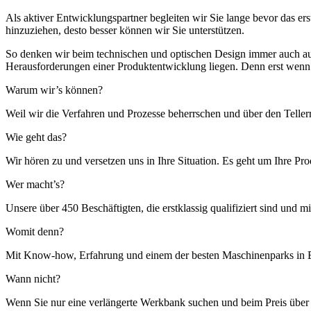
Als aktiver Entwicklungspartner begleiten wir Sie lange bevor das er
hinzuziehen, desto besser können wir Sie unterstützen.
So denken wir beim technischen und optischen Design immer auch aus 
Herausforderungen einer Produktentwicklung liegen. Denn erst wenn si
Warum wir’s können?
Weil wir die Verfahren und Prozesse beherrschen und über den Teller
Wie geht das?
Wir hören zu und versetzen uns in Ihre Situation. Es geht um Ihre Pro
Wer macht’s?
Unsere über 450 Beschäftigten, die erstklassig qualifiziert sind und m
Womit denn?
Mit Know-how, Erfahrung und einem der besten Maschinenparks in 
Wann nicht?
Wenn Sie nur eine verlängerte Werkbank suchen und beim Preis übe