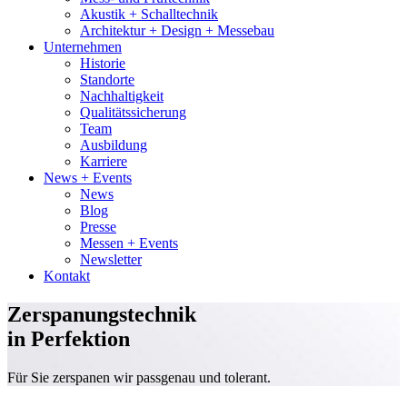
Akustik + Schalltechnik
Architektur + Design + Messebau
Unternehmen
Historie
Standorte
Nachhaltigkeit
Qualitätssicherung
Team
Ausbildung
Karriere
News + Events
News
Blog
Presse
Messen + Events
Newsletter
Kontakt
Zerspanungstechnik
in Perfektion
Für Sie zerspanen wir passgenau und tolerant.