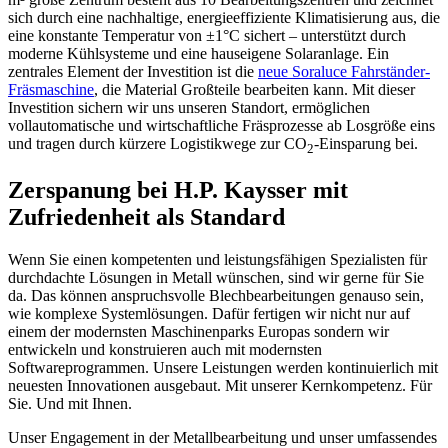
sich durch eine nachhaltige, energieeffiziente Klimatisierung aus, die
eine konstante Temperatur von ±1°C sichert – unterstützt durch
moderne Kühlsysteme und eine hauseigene Solaranlage. Ein
zentrales Element der Investition ist die
neue Soraluce Fahrständer-
Fräsmaschine
, die Material Großteile bearbeiten kann. Mit dieser
Investition sichern wir uns unseren Standort, ermöglichen
vollautomatische und wirtschaftliche Fräsprozesse ab Losgröße eins
und tragen durch kürzere Logistikwege zur CO
-Einsparung bei.
2
Zerspanung bei H.P. Kaysser mit
Zufriedenheit als Standard
Wenn Sie einen kompetenten und leistungsfähigen Spezialisten für
durchdachte Lösungen in Metall wünschen, sind wir gerne für Sie
da. Das können anspruchsvolle Blechbearbeitungen genauso sein,
wie komplexe Systemlösungen. Dafür fertigen wir nicht nur auf
einem der modernsten Maschinenparks Europas sondern wir
entwickeln und konstruieren auch mit modernsten
Softwareprogrammen. Unsere Leistungen werden kontinuierlich mit
neuesten Innovationen ausgebaut. Mit unserer Kernkompetenz. Für
Sie. Und mit Ihnen.
Unser Engagement in der Metallbearbeitung und unser umfassendes