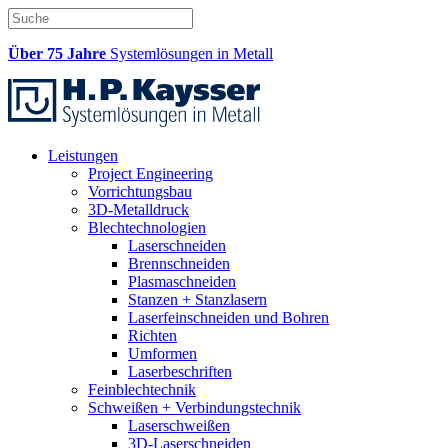
Über 75 Jahre
Systemlösungen in Metall
Leistungen
Project Engineering
Vorrichtungsbau
3D-Metalldruck
Blechtechnologien
Laserschneiden
Brennschneiden
Plasmaschneiden
Stanzen + Stanzlasern
Laserfeinschneiden und Bohren
Richten
Umformen
Laserbeschriften
Feinblechtechnik
Schweißen + Verbindungstechnik
Laserschweißen
3D-Laserschneiden