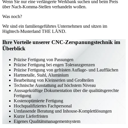
Wenn Sie nur eine verlängerte Werkbank suchen und beim Preis
über Nach-Komma-Stellen verhandeln wollen.
Was noch?
Wir sind ein familiengeführtes Unternehmen und sitzen im
Hightech-Musterland THE LÄND.
Ihre Vorteile unserer CNC-Zerspanungstechnik im
Überblick
Präzise Fertigung von Passungen
Präzise Fertigung bei engen Toleranzgrenzen
Präzise Fertigung von gefrästen Auflage- und Laufflächen
Hartmetalle, Stahl, Aluminium
Bearbeitung von Kleinserien und Großteilen
Technische Ausstattung auf höchstem Niveau
Aussagekräftige Dokumentation über die qualitätsgerechte
Fertigung
Kostenoptimierte Fertigung
Hochqualifiziertes Fachpersonal
Umfassende Beratung und Inhouse-Komplettlösungen
Kurze Lieferfristen
Eigenes Qualitätsmanagementsystem