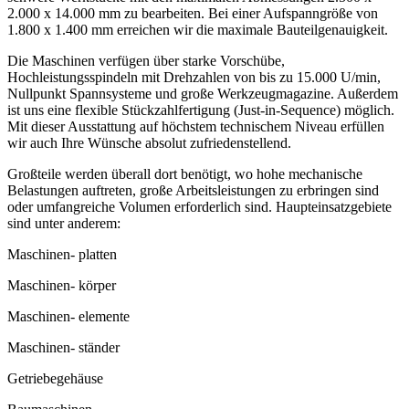
2.000 x 14.000 mm zu bearbeiten. Bei einer Aufspanngröße von
1.800 x 1.400 mm erreichen wir die maximale Bauteilgenauigkeit.
Die Maschinen verfügen über starke Vorschübe,
Hochleistungsspindeln mit Drehzahlen von bis zu 15.000 U/min,
Nullpunkt Spannsysteme und große Werkzeugmagazine. Außerdem
ist uns eine flexible Stückzahlfertigung (Just-in-Sequence) möglich.
Mit dieser Ausstattung auf höchstem technischem Niveau erfüllen
wir auch Ihre Wünsche absolut zufriedenstellend.
Großteile werden überall dort benötigt, wo hohe mechanische
Belastungen auftreten, große Arbeitsleistungen zu erbringen sind
oder umfangreiche Volumen erforderlich sind. Haupteinsatzgebiete
sind unter anderem:
Maschinen- platten
Maschinen- körper
Maschinen- elemente
Maschinen- ständer
Getriebegehäuse