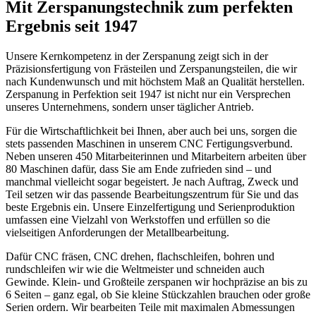
Mit Zerspanungstechnik zum perfekten
Ergebnis seit 1947
Unsere Kernkompetenz in der Zerspanung zeigt sich in der
Präzisionsfertigung von Frästeilen und Zerspanungsteilen, die wir
nach Kundenwunsch und mit höchstem Maß an Qualität herstellen.
Zerspanung in Perfektion seit 1947 ist nicht nur ein Versprechen
unseres Unternehmens, sondern unser täglicher Antrieb.
Für die Wirtschaftlichkeit bei Ihnen, aber auch bei uns, sorgen die
stets passenden Maschinen in unserem CNC Fertigungsverbund.
Neben unseren 450 Mitarbeiterinnen und Mitarbeitern arbeiten über
80 Maschinen dafür, dass Sie am Ende zufrieden sind – und
manchmal vielleicht sogar begeistert. Je nach Auftrag, Zweck und
Teil setzen wir das passende Bearbeitungszentrum für Sie und das
beste Ergebnis ein. Unsere Einzelfertigung und Serienproduktion
umfassen eine Vielzahl von Werkstoffen und erfüllen so die
vielseitigen Anforderungen der Metallbearbeitung.
Dafür CNC fräsen, CNC drehen, flachschleifen, bohren und
rundschleifen wir wie die Weltmeister und schneiden auch
Gewinde. Klein- und Großteile zerspanen wir hochpräzise an bis zu
6 Seiten – ganz egal, ob Sie kleine Stückzahlen brauchen oder große
Serien ordern. Wir bearbeiten Teile mit maximalen Abmessungen