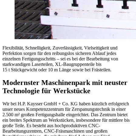
Flexibilität, Schnelligkeit, Zuverlässigkeit, Vielseitigkeit und
Perfektion sorgen für den reibungslos sicheren Ablauf jedes
einzelnen Fertigungsschritts – sei es bei der Bearbeitung von
starkwandigen Laserteilen, XL-Baugruppenteile bis
15 t Stückgewicht oder 10 m Länge sowie bei Frästeilen.
Modernster Maschinenpark mit neuster
Technologie für Werkstücke
Wir bei H.P. Kaysser GmbH + Co. KG haben kürzlich erfolgreich
unser neues Kompetenzzentrum für Zerspanungstechnik in einer
2.500 m² großen Fertigungshalle eingerichtet. Das Zentrum bietet
ein breites Spektrum an Werkstücken, insbesondere für mittlere bis
große Teile. Es besteht aus hochproduktiven CNC-
Bearbeitungszentren, CNC-Fräsmaschinen und großen