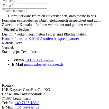
Hiermit erkläre ich mich einverstanden, dass meine in das
Formular eingegebenen Daten elektronisch gespeichert und zum
Zweck der Kontaktaufnahme verarbeitet und genutzt werden.
Rückruf anfordern
Die mit * gekennzeichneten Felder sind Pflichtangaben.
Kontaktformular
E-Mail
Anrufen
Ansprechpartner
Marcus Dörr
Vertrieb
Staatl. gepr. Techniker
Telefon
+49 7195 188-857
E-Mail
marcus.doerr@kaysser.de
Kontakt
H.P. Kaysser GmbH + Co. KG
Hans-Paul-Kaysser-Straße 4
71397 Leutenbach
Telefon
+49 7195 188-0
E-Mail
info@kaysser.de