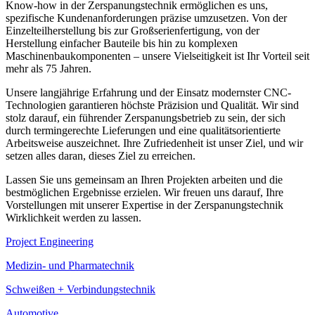
Know-how in der Zerspanungstechnik ermöglichen es uns,
spezifische Kundenanforderungen präzise umzusetzen. Von der
Einzelteilherstellung bis zur Großserienfertigung, von der
Herstellung einfacher Bauteile bis hin zu komplexen
Maschinenbaukomponenten – unsere Vielseitigkeit ist Ihr Vorteil seit
mehr als 75 Jahren.
Unsere langjährige Erfahrung und der Einsatz modernster CNC-
Technologien garantieren höchste Präzision und Qualität. Wir sind
stolz darauf, ein führender Zerspanungsbetrieb zu sein, der sich
durch termingerechte Lieferungen und eine qualitätsorientierte
Arbeitsweise auszeichnet. Ihre Zufriedenheit ist unser Ziel, und wir
setzen alles daran, dieses Ziel zu erreichen.
Lassen Sie uns gemeinsam an Ihren Projekten arbeiten und die
bestmöglichen Ergebnisse erzielen. Wir freuen uns darauf, Ihre
Vorstellungen mit unserer Expertise in der Zerspanungstechnik
Wirklichkeit werden zu lassen.
Project Engineering
Medizin- und Pharmatechnik
Schweißen + Verbindungstechnik
Automotive