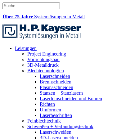
Über 75 Jahre
Systemlösungen in Metall
Leistungen
Project Engineering
Vorrichtungsbau
3D-Metalldruck
Blechtechnologien
Laserschneiden
Brennschneiden
Plasmaschneiden
Stanzen + Stanzlasern
Laserfeinschneiden und Bohren
Richten
Umformen
Laserbeschriften
Feinblechtechnik
Schweißen + Verbindungstechnik
Laserschweißen
3D-Laserschneiden