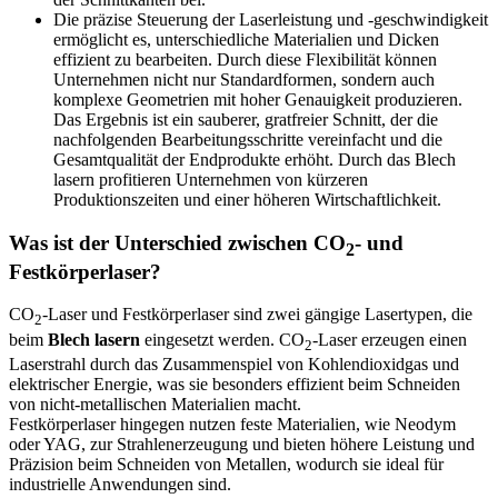
Die präzise Steuerung der Laserleistung und -geschwindigkeit
ermöglicht es, unterschiedliche Materialien und Dicken
effizient zu bearbeiten. Durch diese Flexibilität können
Unternehmen nicht nur Standardformen, sondern auch
komplexe Geometrien mit hoher Genauigkeit produzieren.
Das Ergebnis ist ein sauberer, gratfreier Schnitt, der die
nachfolgenden Bearbeitungsschritte vereinfacht und die
Gesamtqualität der Endprodukte erhöht. Durch das Blech
lasern profitieren Unternehmen von kürzeren
Produktionszeiten und einer höheren Wirtschaftlichkeit.
Was ist der Unterschied zwischen CO
- und
2
Festkörperlaser?
CO
-Laser und Festkörperlaser sind zwei gängige Lasertypen, die
2
beim
Blech lasern
eingesetzt werden. CO
-Laser erzeugen einen
2
Laserstrahl durch das Zusammenspiel von Kohlendioxidgas und
elektrischer Energie, was sie besonders effizient beim Schneiden
von nicht-metallischen Materialien macht.
Festkörperlaser hingegen nutzen feste Materialien, wie Neodym
oder YAG, zur Strahlenerzeugung und bieten höhere Leistung und
Präzision beim Schneiden von Metallen, wodurch sie ideal für
industrielle Anwendungen sind.