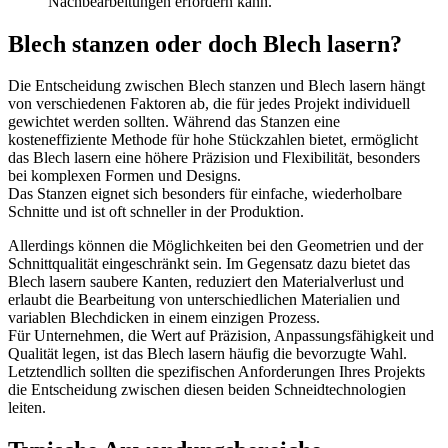
Nachbearbeitungen erfordern kann.
Blech stanzen oder doch Blech lasern?
Die Entscheidung zwischen Blech stanzen und Blech lasern hängt
von verschiedenen Faktoren ab, die für jedes Projekt individuell
gewichtet werden sollten. Während das Stanzen eine
kosteneffiziente Methode für hohe Stückzahlen bietet, ermöglicht
das Blech lasern eine höhere Präzision und Flexibilität, besonders
bei komplexen Formen und Designs.
Das Stanzen eignet sich besonders für einfache, wiederholbare
Schnitte und ist oft schneller in der Produktion.
Allerdings können die Möglichkeiten bei den Geometrien und der
Schnittqualität eingeschränkt sein. Im Gegensatz dazu bietet das
Blech lasern saubere Kanten, reduziert den Materialverlust und
erlaubt die Bearbeitung von unterschiedlichen Materialien und
variablen Blechdicken in einem einzigen Prozess.
Für Unternehmen, die Wert auf Präzision, Anpassungsfähigkeit und
Qualität legen, ist das Blech lasern häufig die bevorzugte Wahl.
Letztendlich sollten die spezifischen Anforderungen Ihres Projekts
die Entscheidung zwischen diesen beiden Schneidtechnologien
leiten.