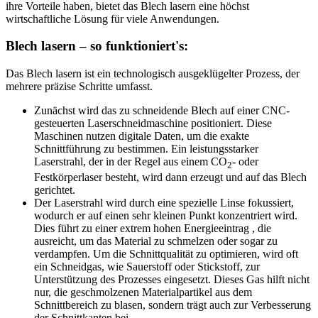
ihre Vorteile haben, bietet das Blech lasern eine höchst
wirtschaftliche Lösung für viele Anwendungen.
Blech lasern – so funktioniert's:
Das Blech lasern ist ein technologisch ausgeklügelter Prozess, der
mehrere präzise Schritte umfasst.
Zunächst wird das zu schneidende Blech auf einer CNC-
gesteuerten Laserschneidmaschine positioniert. Diese
Maschinen nutzen digitale Daten, um die exakte
Schnittführung zu bestimmen. Ein leistungsstarker
Laserstrahl, der in der Regel aus einem CO
- oder
2
Festkörperlaser besteht, wird dann erzeugt und auf das Blech
gerichtet.
Der Laserstrahl wird durch eine spezielle Linse fokussiert,
wodurch er auf einen sehr kleinen Punkt konzentriert wird.
Dies führt zu einer extrem hohen Energieeintrag , die
ausreicht, um das Material zu schmelzen oder sogar zu
verdampfen. Um die Schnittqualität zu optimieren, wird oft
ein Schneidgas, wie Sauerstoff oder Stickstoff, zur
Unterstützung des Prozesses eingesetzt. Dieses Gas hilft nicht
nur, die geschmolzenen Materialpartikel aus dem
Schnittbereich zu blasen, sondern trägt auch zur Verbesserung
der Schnittkanten bei.