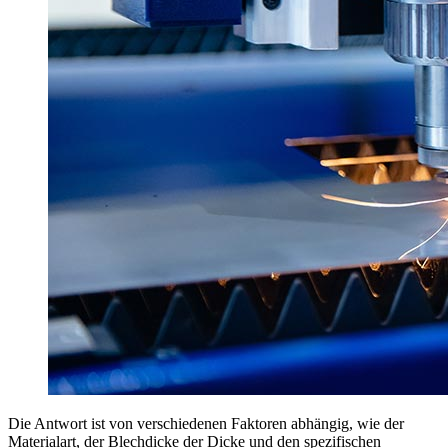
Die Antwort ist von verschiedenen Faktoren abhängig, wie der
Materialart, der Blechdicke der Dicke und den spezifischen