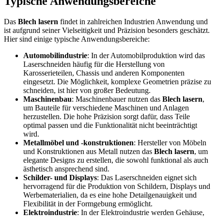
Typische Anwendungsbereiche
Das
Blech lasern
findet in zahlreichen Industrien Anwendung und
ist aufgrund seiner Vielseitigkeit und Präzision besonders geschätzt.
Hier sind einige typische Anwendungsbereiche:
Automobilindustrie
: In der Automobilproduktion wird das
Laserschneiden häufig für die Herstellung von
Karosserieteilen, Chassis und anderen Komponenten
eingesetzt. Die Möglichkeit, komplexe Geometrien präzise zu
schneiden, ist hier von großer Bedeutung.
Maschinenbau
: Maschinenbauer nutzen das
Blech lasern
,
um Bauteile für verschiedene Maschinen und Anlagen
herzustellen. Die hohe Präzision sorgt dafür, dass Teile
optimal passen und die Funktionalität nicht beeinträchtigt
wird.
Metallmöbel und -konstruktionen
: Hersteller von Möbeln
und Konstruktionen aus Metall nutzen das
Blech lasern
, um
elegante Designs zu erstellen, die sowohl funktional als auch
ästhetisch ansprechend sind.
Schilder- und Displays
: Das Laserschneiden eignet sich
hervorragend für die Produktion von Schildern, Displays und
Werbematerialien, da es eine hohe Detailgenauigkeit und
Flexibilität in der Formgebung ermöglicht.
Elektroindustrie
: In der Elektroindustrie werden Gehäuse,