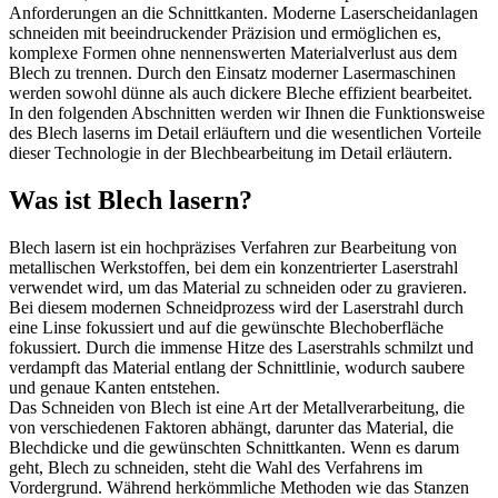
Anforderungen an die Schnittkanten. Moderne Laserscheidanlagen
schneiden mit beeindruckender Präzision und ermöglichen es,
komplexe Formen ohne nennenswerten Materialverlust aus dem
Blech zu trennen. Durch den Einsatz moderner Lasermaschinen
werden sowohl dünne als auch dickere Bleche effizient bearbeitet.
In den folgenden Abschnitten werden wir Ihnen die Funktionsweise
des Blech laserns im Detail erläuftern und die wesentlichen Vorteile
dieser Technologie in der Blechbearbeitung im Detail erläutern.
Was ist Blech lasern?
Blech lasern ist ein hochpräzises Verfahren zur Bearbeitung von
metallischen Werkstoffen, bei dem ein konzentrierter Laserstrahl
verwendet wird, um das Material zu schneiden oder zu gravieren.
Bei diesem modernen Schneidprozess wird der Laserstrahl durch
eine Linse fokussiert und auf die gewünschte Blechoberfläche
fokussiert. Durch die immense Hitze des Laserstrahls schmilzt und
verdampft das Material entlang der Schnittlinie, wodurch saubere
und genaue Kanten entstehen.
Das Schneiden von Blech ist eine Art der Metallverarbeitung, die
von verschiedenen Faktoren abhängt, darunter das Material, die
Blechdicke und die gewünschten Schnittkanten. Wenn es darum
geht, Blech zu schneiden, steht die Wahl des Verfahrens im
Vordergrund. Während herkömmliche Methoden wie das Stanzen