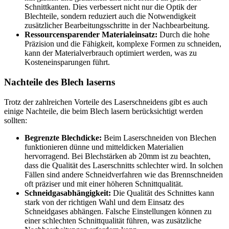
Schnittkanten. Dies verbessert nicht nur die Optik der
Blechteile, sondern reduziert auch die Notwendigkeit
zusätzlicher Bearbeitungsschritte in der Nachbearbeitung.
Ressourcensparender Materialeinsatz:
Durch die hohe
Präzision und die Fähigkeit, komplexe Formen zu schneiden,
kann der Materialverbrauch optimiert werden, was zu
Kosteneinsparungen führt.
Nachteile des Blech laserns
Trotz der zahlreichen Vorteile des Laserschneidens gibt es auch
einige Nachteile, die beim Blech lasern berücksichtigt werden
sollten:
Begrenzte Blechdicke:
Beim Laserschneiden von Blechen
funktionieren dünne und mitteldicken Materialien
hervorragend. Bei Blechstärken ab 20mm ist zu beachten,
dass die Qualität des Laserschnitts schlechter wird. In solchen
Fällen sind andere Schneidverfahren wie das Brennschneiden
oft präziser und mit einer höheren Schnittqualität.
Schneidgasabhängigkeit:
Die Qualität des Schnittes kann
stark von der richtigen Wahl und dem Einsatz des
Schneidgases abhängen. Falsche Einstellungen können zu
einer schlechten Schnittqualität führen, was zusätzliche