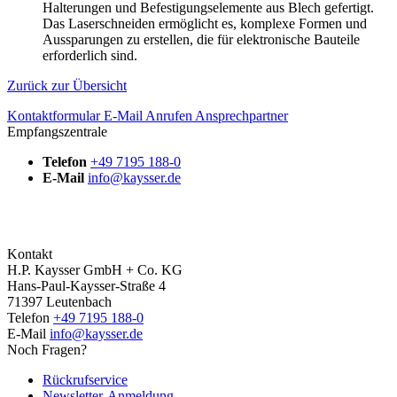
Halterungen und Befestigungselemente aus Blech gefertigt.
Das Laserschneiden ermöglicht es, komplexe Formen und
Aussparungen zu erstellen, die für elektronische Bauteile
erforderlich sind.
Zurück zur Übersicht
Kontaktformular
E-Mail
Anrufen
Ansprechpartner
Empfangszentrale
Telefon
+49 7195 188-0
E-Mail
info@kaysser.de
Kontakt
H.P. Kaysser GmbH + Co. KG
Hans-Paul-Kaysser-Straße 4
71397 Leutenbach
Telefon
+49 7195 188-0
E-Mail
info@kaysser.de
Noch Fragen?
Rückrufservice
Newsletter-Anmeldung