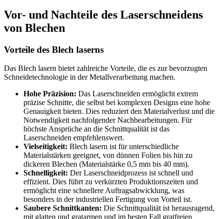
Vor- und Nachteile des Laserschneidens
von Blechen
Vorteile des Blech laserns
Das Blech lasern bietet zahlreiche Vorteile, die es zur bevorzugten
Schneidetechnologie in der Metallverarbeitung machen.
Hohe Präzision:
Das Laserschneiden ermöglicht extrem
präzise Schnitte, die selbst bei komplexen Designs eine hohe
Genauigkeit bieten. Dies reduziert den Materialverlust und die
Notwendigkeit nachfolgender Nachbearbeitungen. Für
höchste Ansprüche an die Schnittqualität ist das
Laserschneiden empfehlenswert.
Vielseitigkeit:
Blech lasern ist für unterschiedliche
Materialstärken geeignet, von dünnen Folien bis hin zu
dickeren Blechen (Materialstärke 0,5 mm bis 40 mm).
Schnelligkeit:
Der Laserschneidprozess ist schnell und
effizient. Dies führt zu verkürzten Produktionszeiten und
ermöglicht eine schnellere Auftragsabwicklung, was
besonders in der industriellen Fertigung von Vorteil ist.
Saubere Schnittkanten:
Die Schnittqualität ist herausragend,
mit glatten und gratarmen und im besten Fall gratfreien