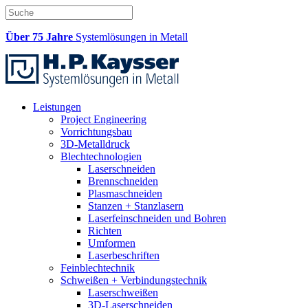
Über 75 Jahre
Systemlösungen in Metall
Leistungen
Project Engineering
Vorrichtungsbau
3D-Metalldruck
Blechtechnologien
Laserschneiden
Brennschneiden
Plasmaschneiden
Stanzen + Stanzlasern
Laserfeinschneiden und Bohren
Richten
Umformen
Laserbeschriften
Feinblechtechnik
Schweißen + Verbindungstechnik
Laserschweißen
3D-Laserschneiden