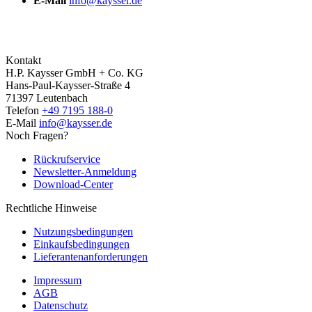
E-Mail
info@kaysser.de
Kontakt
H.P. Kaysser GmbH + Co. KG
Hans-Paul-Kaysser-Straße 4
71397 Leutenbach
Telefon
+49 7195 188-0
E-Mail
info@kaysser.de
Noch Fragen?
Rückrufservice
Newsletter-Anmeldung
Download-Center
Rechtliche Hinweise
Nutzungsbedingungen
Einkaufsbedingungen
Lieferantenanforderungen
Impressum
AGB
Datenschutz