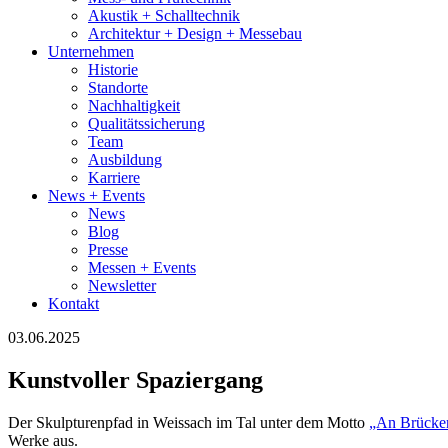
Akustik + Schalltechnik
Architektur + Design + Messebau
Unternehmen
Historie
Standorte
Nachhaltigkeit
Qualitätssicherung
Team
Ausbildung
Karriere
News + Events
News
Blog
Presse
Messen + Events
Newsletter
Kontakt
03.06.2025
Kunstvoller Spaziergang
Der Skulpturenpfad in Weissach im Tal unter dem Motto
„An Brücke
Werke aus.