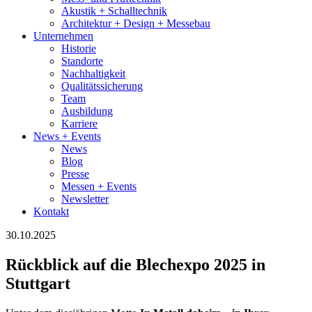
Akustik + Schalltechnik
Architektur + Design + Messebau
Unternehmen
Historie
Standorte
Nachhaltigkeit
Qualitätssicherung
Team
Ausbildung
Karriere
News + Events
News
Blog
Presse
Messen + Events
Newsletter
Kontakt
30.10.2025
Rückblick auf die Blechexpo 2025 in
Stuttgart