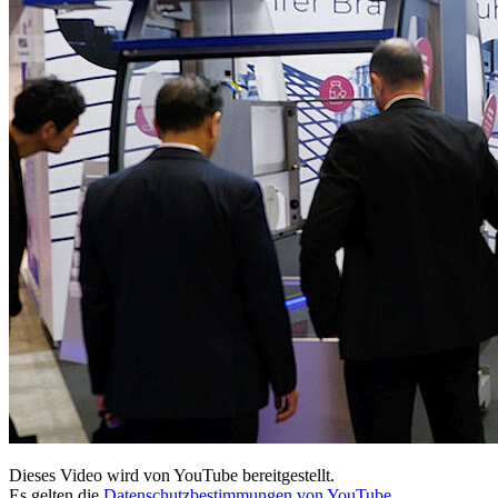
Dieses Video wird von YouTube bereitgestellt.
Es gelten die
Datenschutzbestimmungen von YouTube
.