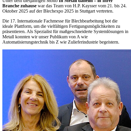
Unter dem diesjährigen Motto
In Metall daheim – in Ihrer
Branche zuhause
war das Team von H.P. Kaysser vom 21. bis 24.
Oktober 2025 auf der Blechexpo 2025 in Stuttgart vertreten.
Die 17. Internationale Fachmesse für Blechbearbeitung bot die
ideale Plattform, um die vielfältigen Fertigungsmöglichkeiten zu
präsentieren. Als Spezialist für maßgeschneiderte Systemlösungen in
Metall konnten wir unser Publikum von A wie
Automatisierungstechnik bis Z wie Zulieferindustrie begeistern.