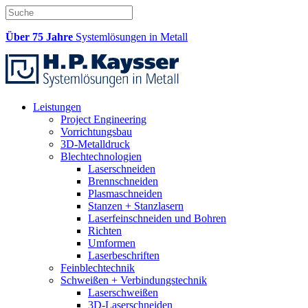
Über 75 Jahre
Systemlösungen in Metall
Leistungen
Project Engineering
Vorrichtungsbau
3D-Metalldruck
Blechtechnologien
Laserschneiden
Brennschneiden
Plasmaschneiden
Stanzen + Stanzlasern
Laserfeinschneiden und Bohren
Richten
Umformen
Laserbeschriften
Feinblechtechnik
Schweißen + Verbindungstechnik
Laserschweißen
3D-Laserschneiden